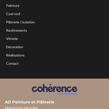
Peinture
Cool roof
Plâtrerie / isolation
Revêtements
Vitrerie
Décoration
Réalisations
Contact
AD Peinture et Plâtrerie
Mentions légales