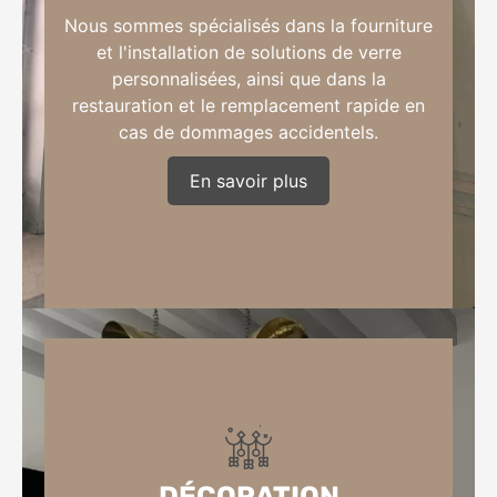
Nous sommes spécialisés dans la fourniture
et l'installation de solutions de verre
personnalisées, ainsi que dans la
restauration et le remplacement rapide en
cas de dommages accidentels.
En savoir plus
verre sur mesure / rénovation de vitrage /
dépannage bris de glace
DÉCORATION