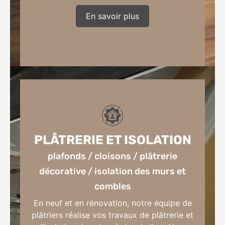
En savoir plus
parquets / sols vinyles / béton ciré et
décoratif / papier peint
PLÂTRERIE ET ISOLATION
plafonds / cloisons / plâtrerie
décorative / isolation des murs et
combles
En neuf et en rénovation, notre équipe de
plâtriers réalise vos travaux de plâtrerie et