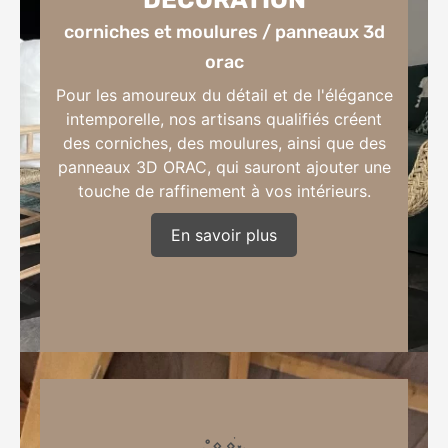
corniches et moulures / panneaux 3d
orac
Pour les amoureux du détail et de l'élégance
intemporelle, nos artisans qualifiés créent
des corniches, des moulures, ainsi que des
panneaux 3D ORAC, qui sauront ajouter une
touche de raffinement à vos intérieurs.
En savoir plus
corniches et moulures / panneaux 3d orac