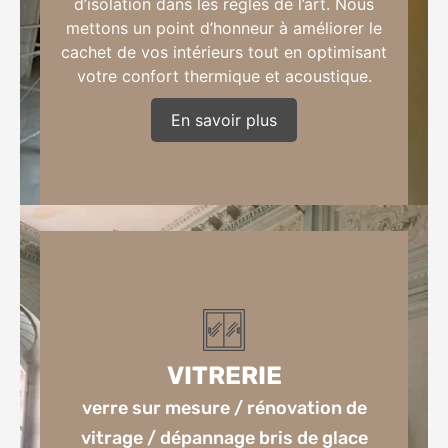
d’isolation dans les règles de l’art. Nous
mettons un point d’honneur à améliorer le
cachet de vos intérieurs tout en optimisant
votre confort thermique et acoustique.
En savoir plus
plafonds / cloisons / plâtrerie décorative
/ isolation des murs et combles
VITRERIE
verre sur mesure / rénovation de
vitrage / dépannage bris de glace