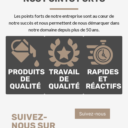
Les points forts de notre entreprise sont au cœur de
notre succès et nous permettent de nous démarquer dans
notre domaine depuis plus de 50 ans.
PRODUITS
TRAVAIL
RAPIDES
DE
DE
ET
QUALITÉ
QUALITÉ
RÉACTIFS
Suivez-nous
SUIVEZ-
NOUS SUR