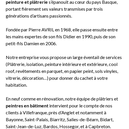
peinture et plâtrerie
s’épanouit au cœur du pays Basque,
portant fièrement ses valeurs transmises par trois
générations d’artisans passionnés.
Fondée par Pierre AVRIL en 1968, elle passe ensuite entre
les mains expertes de son fils Didier en 1990, puis de son
petit-fils Damien en 2006.
Notre entreprise vous propose un large éventail de services
(Plâtrerie, isolation, peinture intérieure et extérieure, cool
roof, revêtements en parquet, en papier peint, sols vinyles,
vitrerie, décoration…) pour donner du cachet à votre
habitation.
En neuf comme en rénovation, notre équipe de plâtriers et
peintres en bâtiment
intervient pour le compte de nos
clients à Villefranque, près d’Anglet et notamment à
Bayonne, Saint-Palais, Biarritz, Salies-de-Béarn, Bidart,
Saint-Jean-de-Luz, Bardos, Hossegor, et à Capbreton.