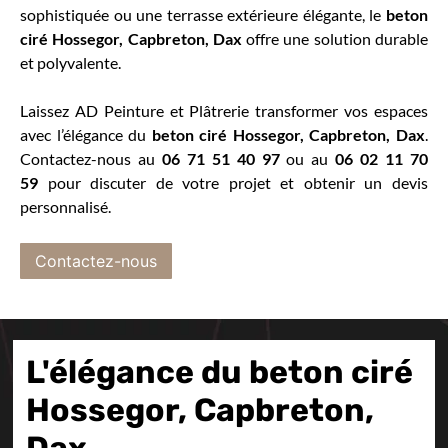
sophistiquée ou une terrasse extérieure élégante, le
beton
ciré
Hossegor, Capbreton, Dax
offre une solution durable
et polyvalente.
Laissez AD Peinture et Plâtrerie transformer vos espaces
avec l’élégance du
beton ciré Hossegor, Capbreton, Dax
.
Contactez-nous au
06 71 51 40 97
ou au
06 02 11 70
59
pour discuter de votre projet et obtenir un devis
personnalisé.
Contactez-nous
L'élégance du beton ciré
Hossegor, Capbreton,
Dax