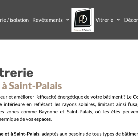
rie / isolation
Revêtements
Vitrerie
Décor
trerie
à Saint-Palais
eur et améliorer l’efficacité énergétique de votre bâtiment ? Le
Co
ntérieure en reflétant les rayons solaires, limitant ainsi l’us
es zones comme Bayonne et Saint-Palais, où les étés peuvent
hermique de vos espaces.
e et à Saint-Palais
, adaptés aux besoins de tous types de bâtiment