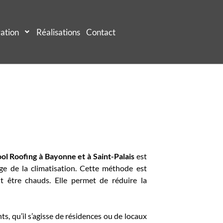
ation
Réalisations
Contact
ol Roofing à Bayonne et à Saint-Palais
est
age de la climatisation. Cette méthode est
 être chauds. Elle permet de réduire la
s, qu’il s’agisse de résidences ou de locaux