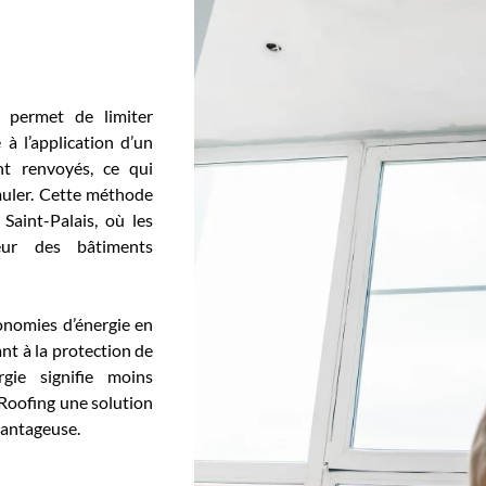
 permet de limiter
à l’application d’un
nt renvoyés, ce qui
muler. Cette méthode
Saint-Palais, où les
ieur des bâtiments
onomies d’énergie en
ant à la protection de
gie signifie moins
l Roofing une solution
vantageuse.