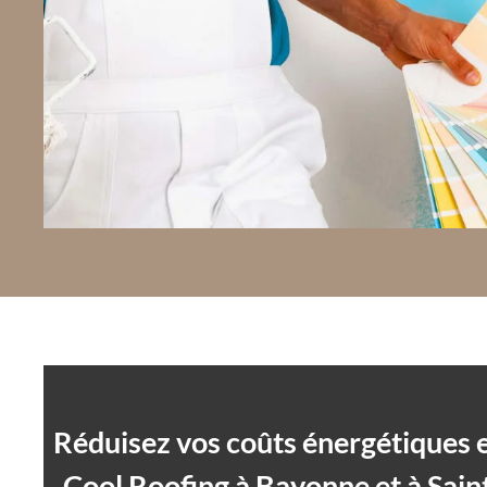
Réduisez vos coûts énergétiques e
Cool Roofing à Bayonne et à Sain