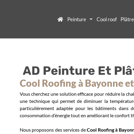
Peinture
Cool roof
Plâtre
AD Peinture Et Plâ
Cool Roofing à Bayonne et 
Vous cherchez une solution efficace pour réduire la chal
une technique qui permet de diminuer la température i
particulièrement adaptée pour les bâtiments dans d
consommation d’énergie tout en améliorant le confort t
Nous proposons des services de
Cool Roofing
à Bayonn