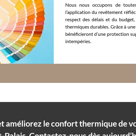
Nous nous occupons de toutes l
l’application du revêtement réfléch
respect des délais et du budget
thermiques durables. Grâce à une i
bénéficieront d’une protection su
intempéries.
t améliorez le confort thermique de v
t-Palais. Contactez-nous dès aujourd’h