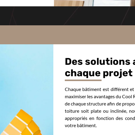
Des solutions
chaque projet
Chaque bâtiment est différent et
maximiser les avantages du Cool R
de chaque structure afin de propos
toiture soit plate ou inclinée, n
appropriés en fonction des condi
votre bâtiment.