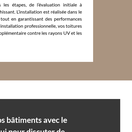
es étapes, de l’évaluation initiale à
issant. L’installation est réalisée dans le
, tout en garantissant des performances
nstallation professionnelle, vos toitures
pplémentaire contre les rayons UV et les
os bâtiments avec le
ui pour discuter de