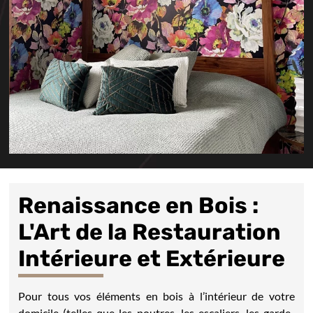
Renaissance en Bois :
L'Art de la Restauration
Intérieure et Extérieure
Pour tous vos éléments en bois à l’intérieur de votre
domicile (telles que les poutres, les escaliers, les garde-