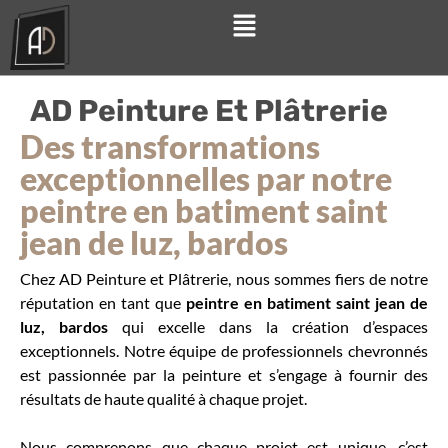
AD Peinture Et Plâtrerie
Des transformations
exceptionnelles par notre
peintre en batiment saint
jean de luz, bardos
Chez AD Peinture et Plâtrerie, nous sommes fiers de notre
réputation en tant que
peintre en batiment saint jean de
luz, bardos
qui excelle dans la création d’espaces
exceptionnels. Notre équipe de professionnels chevronnés
est passionnée par la peinture et s’engage à fournir des
résultats de haute qualité à chaque projet.
Nous comprenons que chaque projet est unique, c’est