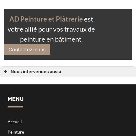
AD Peinture et Plâtrerie
est
votre allié pour vos travaux de
peinture en bâtiment.
Contactez-nous
Nous intervenons aussi
Peintre en batiment
Peintre en batiment Anglet
Peintre en batiment Ascain
Peintre en batiment Bayonne
Peintre en batiment Saint palais
MENU
Peintre en batiment Biarritz
Peintre en batiment salies de Béarn
Peintre en batiment Bidart
Peintre en batiment Hossegor
Peintre en batiment Capbreton
Accueil
Peintre en batiment Dax
Peintre en batiment saint jean de luz
Peinture
Peintre en batiment bardos