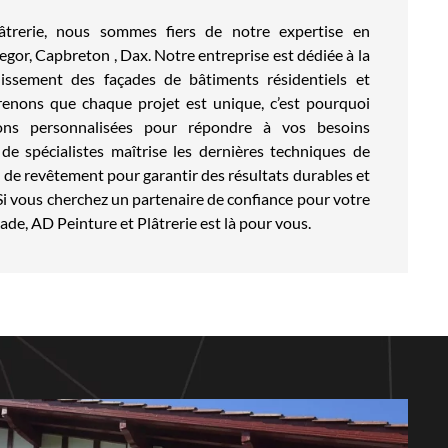
trerie, nous sommes fiers de notre expertise en
gor, Capbreton , Dax. Notre entreprise est dédiée à la
lissement des façades de bâtiments résidentiels et
nons que chaque projet est unique, c’est pourquoi
ons personnalisées pour répondre à vos besoins
de spécialistes maîtrise les dernières techniques de
 de revêtement pour garantir des résultats durables et
Si vous cherchez un partenaire de confiance pour votre
ade, AD Peinture et Plâtrerie est là pour vous.