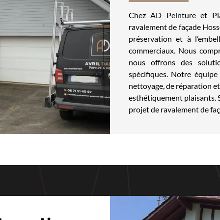
Chez AD Peinture et Plâ
ravalement de façade Hosse
préservation et à l’embel
commerciaux. Nous compre
nous offrons des soluti
spécifiques. Notre équipe 
nettoyage, de réparation et
esthétiquement plaisants. 
projet de ravalement de faç