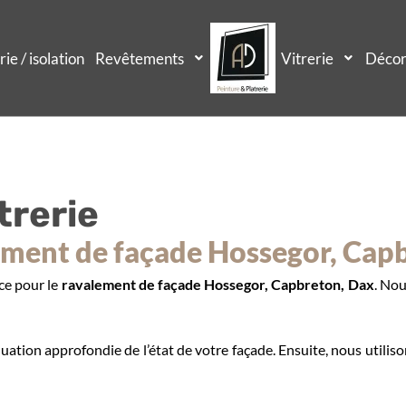
rie / isolation
Revêtements
Vitrerie
Décor
trerie
ement de façade Hossegor, Capb
ce pour le
ravalement de façade Hossegor, Capbreton, Dax
. Nou
tion approfondie de l’état de votre façade. Ensuite, nous utilis