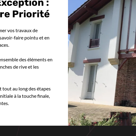
Exception :
re Priorité
imer vos travaux de
 savoir-faire pointu et en
aces.
l’ensemble des éléments en
anches de rive et les
 tout au long des étapes
itiale à la touche finale,
ntes.