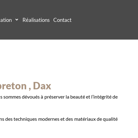
ation
Réalisations
Contact
reton , Dax
s sommes dévoués à préserver la beauté et l’intégrité de
ons des techniques modernes et des matériaux de qualité