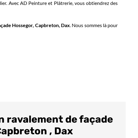
ier. Avec AD Peinture et Plâtrerie, vous obtiendrez des
açade Hossegor, Capbreton, Dax
. Nous sommes là pour
n ravalement de façade
Capbreton , Dax