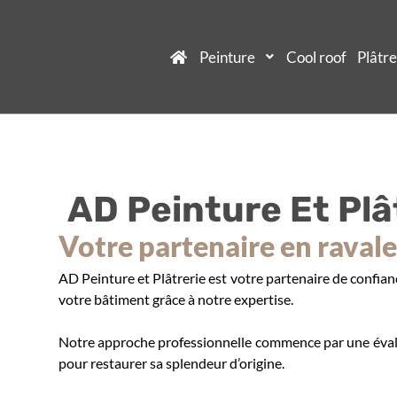
Peinture
Cool roof
Plâtre
AD Peinture Et Plâ
Votre partenaire en raval
AD Peinture et Plâtrerie est votre partenaire de confian
votre bâtiment grâce à notre expertise.
Notre approche professionnelle commence par une évalua
pour restaurer sa splendeur d’origine.